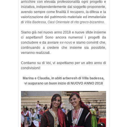
arricchire con elevata professionalità ogni progetto e
iniziativa, indipendentemente dal soggetto proponente,
avendo sempre come finalità il recupero, la difesa e la
valorizzazione del patrimonio materiale ed immateriale
di
Villa Badessa, Oasi Orientale di rito greco-bizantino.
Siamo già nel nuovo anno 2018 e nuove sfide insieme
ci aspettano!! Sono ancora numerosi i progetti da
concludere e da avviare
ex-novo
e siamo convinti che,
continuando a credere che insieme sia possibile,
verranno realizzati.
Contiamo su di Voi, vi aspettiamo per un altro anno di
condivisioni!
Marina e Claudia, in abiti arberesh di Villa badessa,
vi augurano un buon inizio di NUOVO ANNO 2018