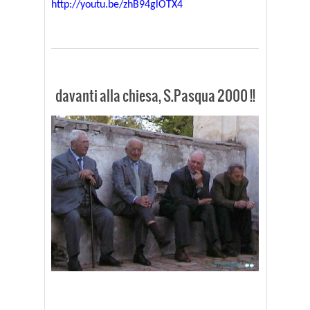
http://youtu.be/zhB94glOTX4
davanti alla chiesa, S.Pasqua 2000 !!