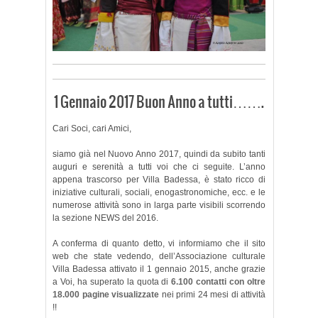
1 Gennaio 2017 Buon Anno a tutti…….
Cari Soci, cari Amici,
siamo già nel Nuovo Anno 2017, quindi da subito tanti
auguri e serenità a tutti voi che ci seguite. L’anno
appena trascorso per Villa Badessa, è stato ricco di
iniziative culturali, sociali, enogastronomiche, ecc. e le
numerose attività sono in larga parte visibili scorrendo
la sezione NEWS del 2016.
A conferma di quanto detto, vi informiamo che il sito
web che state vedendo, dell’Associazione culturale
Villa Badessa attivato il 1 gennaio 2015, anche grazie
a Voi, ha superato la quota di
6.100 contatti con oltre
18.000 pagine visualizzate
nei primi 24 mesi di attività
!!