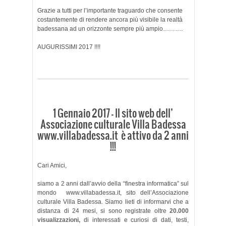
Grazie a tutti per l’importante traguardo che consente
costantemente di rendere ancora più visibile la realtà
badessana ad un orizzonte sempre più ampio……….
AUGURISSIMI 2017 !!!!
1 Gennaio 2017 – Il sito web dell’
Associazione culturale Villa Badessa
www.villabadessa.it è attivo da 2 anni
!!!
Cari Amici,
siamo a 2 anni dall’avvio della “finestra informatica” sul
mondo www.villabadessa.it, sito dell’Associazione
culturale Villa Badessa. Siamo lieti di informarvi che a
distanza di 24 mesi, si sono registrate oltre
20.000
visualizzazioni,
di interessati e curiosi di dati, testi,