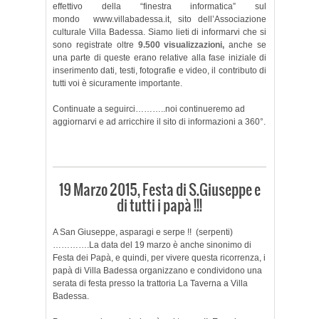
effettivo della “finestra informatica” sul
mondo www.villabadessa.it, sito dell’Associazione
culturale Villa Badessa. Siamo lieti di informarvi che si
sono registrate oltre
9.500 visualizzazioni,
anche se
una parte di queste erano relative alla fase iniziale di
inserimento dati, testi, fotografie e video, il contributo di
tutti voi è sicuramente importante.
Continuate a seguirci………..noi continueremo ad
aggiornarvi e ad arricchire il sito di informazioni a 360°.
19 Marzo 2015, Festa di S.Giuseppe e
di tutti i papà !!!
A San Giuseppe, asparagi e serpe !! (serpenti)
………….La data del 19 marzo è anche sinonimo di
Festa dei Papà, e quindi, per vivere questa ricorrenza, i
papà di Villa Badessa organizzano e condividono una
serata di festa presso la trattoria La Taverna a Villa
Badessa.