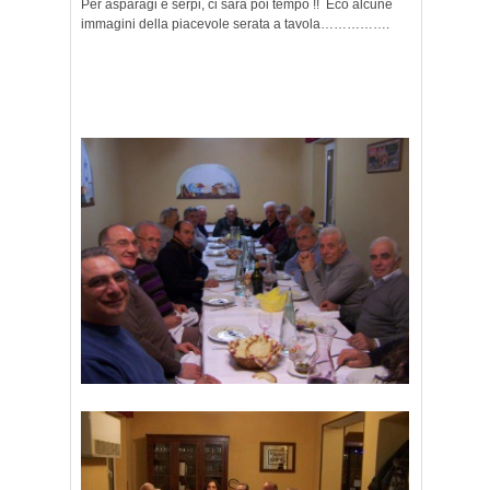
Per asparagi e serpi, ci sarà poi tempo !! Eco alcune
immagini della piacevole serata a tavola…………….