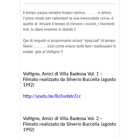
Il tempo passa sempre troppo veloce………..e allora,
l’unico modo per rallentare la sua inesorabile corsa, è
quello di trovare il tempo di rivivere i ricordi, i momenti
lieti, lo stare insieme in libertà !!
Qui di seguito vi proponiamo alcuni “spaccati” di tempo
libero…………così come erano soliti fare i badessani in
estate: gita al Voltigno !!
Voltigno, Amici di Villa Badessa Vol. 1 –
Filmato realizzato da Silverio Buccella (agosto
1992)
http://youtu.be/Bo5snb6rZcc
Voltigno, Amici di Villa Badessa Vol. 2 –
Filmato realizzato da Silverio Buccella (agosto
1992)