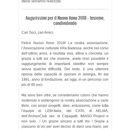
stessi verranno realizzati.
Augurissimi per il Nuovo Anno 2018 – Insieme,
condividendo
Cari Soci, cari Amici,
Felice Nuovo Anno 2018! La nostra associazione,
l’Associazione culturale Villa Badessa, anche nel corso
dell’ultimo anno, è risultata viva, attiva e concreta: un
grazie a tutti voi che insieme, avete reso possibile il
raggiungimento di importanti obiettivi non sempre
senza qualche difficoltà. Del resto, è una ulteriore
riprova delle capacità di operare in sinergia, fin dal
1991, anno di fondazione, ad oggi, in un percorso con
più di 80 soci.
Ma sono ben oltre, se consideriamo coloro che hanno
sostenuto e sostengono la nostra associazione a vario
titolo, con propri progetti, idee, entusiasmo, come tutta
l’équipe di LEM-Italia, del CATA, di AELMA,
dell’ArcheoClub sez. di Cepagatti, IMAGO Project e
non solo…! Un grazie sincero a tutti Voi ! Grazie a
ciascuno di voi per aver deciso di darci una mano, per