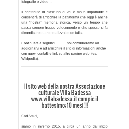
fotografie e video…
Il contributo di ciascuno di voi è molto importante e
consentirà di arricchire la pattaforma che oggi è anche
una “nostra” memoria storica, verso un tempo che
passa sempre troppo velocemente e che spesso ci fa
dimenticare quanto realizzato con fatica…..
Continuate a seguirci………..noi continueremo ad
aggiornarvi e ad arricchire il sito di informazioni anche
con nuovi contatti e link su altre pagine web (es.
Wikipedia).
Il sito web della nostra Associazione
culturale Villa Badessa
www.villabadessa.it compie il
battesimo; 10 mesi !!!
Cari Amici,
siamo in inverno 2015, a circa un anno dall’inizio