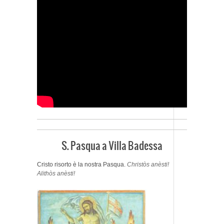
S. Pasqua a Villa Badessa
Cristo risorto è la nostra Pasqua.
Christòs anèsti!
Alithòs anèsti!