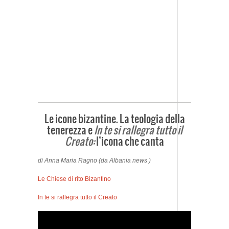
Le icone bizantine. La teologia della
tenerezza e
In te si rallegra tutto il
Creato:
l’icona che canta
di Anna Maria Ragno (da Albania news )
Le Chiese di rito Bizantino
In te si rallegra tutto il Creato