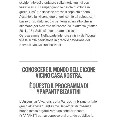
occidentale del trionfatore sulla morte, quindi con il
vessillo su cui campeggiano le parole di vittoria in
greco: Gesù Cristo vince presso il sepolcro aperto.
Accanto a lui vi sono due angeli con le ali spiegate, in
basso un soldato seduto per terra ed un altro che si
allontana per avvertire dell’accaduto le autorità (Matteo
28, 11-15). Sullo sfondo appare la citta di
Gerusalemme. Nella parte inferiore sinistra dell’icona
vi è la scritta dedicatoria in greco: A devozione del
Servo di Dio Costantino Vlasi.
CONOSCERE IL MONDO DELLE ICONE
VICINO CASA NOSTRA.
È QUESTO IL PROGRAMMA DI
YPAPANTI’ BIZANTINI
L’Universitas Vivariensis e la Parrocchia bizantina italo
greco albanese “Santissimo Salvatore” di Cosenza,
hanno inteso organizzare una serie di incontri
(YPAPANTI’) per far conoscere al grande pubblico la