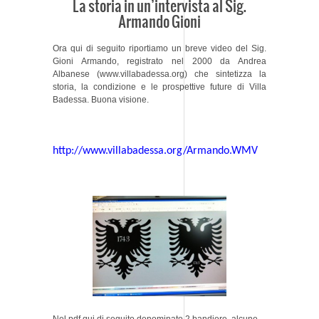
La storia in un’intervista al Sig.
Armando Gioni
Ora qui di seguito riportiamo un breve video del Sig.
Gioni Armando, registrato nel 2000 da Andrea
Albanese (www.villabadessa.org) che sintetizza la
storia, la condizione e le prospettive future di Villa
Badessa. Buona visione.
http://www.villabadessa.org/Armando.WMV
Nel pdf qui di seguito denominato 2 bandiere, alcune