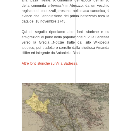
alla Casa Reale. A conferma dell’epoca dell’arrivo
della comunità
arberesch
in Abruzzo, da un vecchio
registro dei battezzati, presente nella casa canonica, si
evince che l’annotazione del primo battezzato reca la
data del 18 novembre 1743.
Qui di seguito riportiamo altre fonti storiche e su
emigrazioni di parte della popolazione di Villa Badessa
verso la Grecia…Notizie tratte dal sito Wikipedia
tedesco, poi tradotto e corretto dalla studiosa Amanda
Hiller ed integrate da Antonietta Blasi.
Altre fonti storiche su Villa Badessa