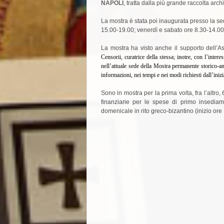
NAPOLI
, tratta dalla più grande raccolta arc
La mostra è stata poi inaugurata presso la s
15.00-19.00; venerdì e sabato ore 8.30-14.00
La mostra ha visto anche il supporto dell’
Censorii, curatrice della stessa; inotre, con l’int
nell’attuale sede della Mostra permanente storico-an
informazioni, nei tempi e nei modi richiesti dall’inizi
Sono in mostra per la prima volta, fra l’altro,
finanziarie per le spese di primo insediam
domenicale in rito greco-bizantino (inizio ore