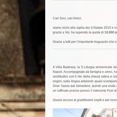
Cari Soci, cari Amici,
siamo vicini alla vigilia del S.Natale 2015 e 
grazie a Voi, ha superato la quota di
10.000 p
Grazie a tutti per l’importante traguardo c
A Villa Badessa, la S.Liturgia domenicale del
Napoli. Accompagnato da famiglia e amici, ha 
similitudini con il rito della chiesa latina 
origini, sulla lingua arberesh quasi scomparsa
Gran Sasso dal belvedere, quindi una visita al
un raffinato pranzo presso il ristorante Fiori 
Grazie ancora ai graditissimi ospiti e per rico