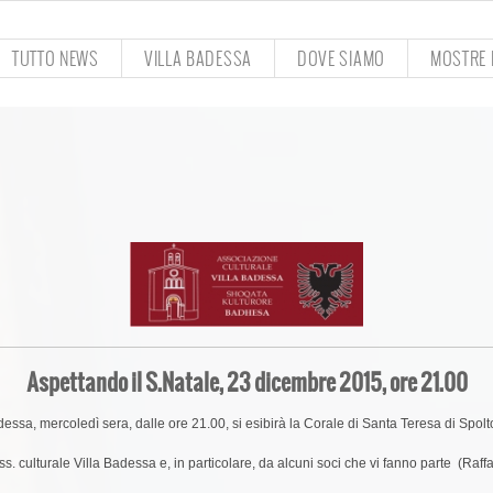
TUTTO NEWS
VILLA BADESSA
DOVE SIAMO
MOSTRE E
Aspettando il S.Natale, 23 dicembre 2015, ore 21.00
dessa, mercoledì sera, dalle ore 21.00, si esibirà la Corale di Santa Teresa di Spol
s. culturale Villa Badessa e, in particolare, da alcuni soci che vi fanno parte (Raffa