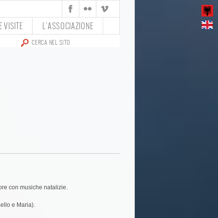
 VISITE
L’ASSOCIAZIONE
tore con musiche natalizie.
ello e Maria).