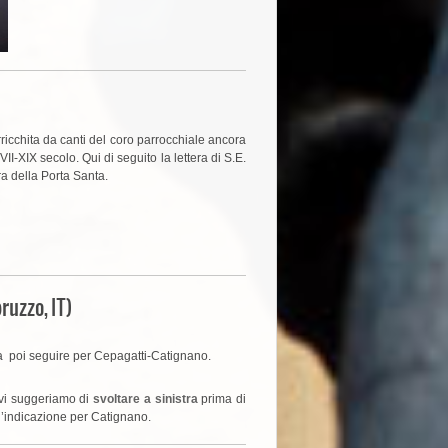
ricchita da canti del coro parrocchiale ancora
VII-XIX secolo. Qui di seguito la lettera di S.E.
ra della Porta Santa.
ruzzo, IT)
va poi seguire per Cepagatti-Catignano.
o vi suggeriamo di
svoltare a sinistra
prima di
l’indicazione per Catignano.