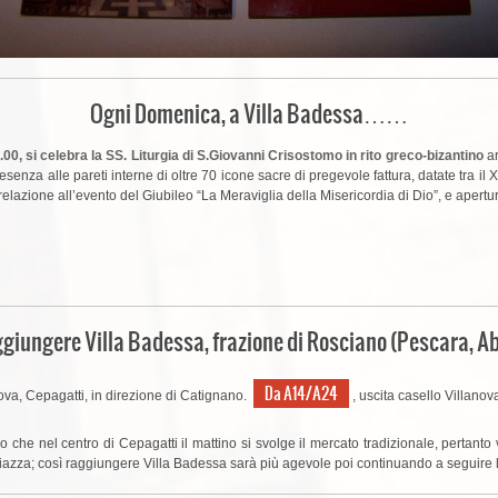
Ogni Domenica, a Villa Badessa……
.00, si celebra la SS. Liturgia di S.Giovanni Crisostomo in rito greco-bizantino
ar
senza alle pareti interne di oltre 70 icone sacre di pregevole fattura, datate tra il X
lazione all’evento del Giubileo “La Meraviglia della Misericordia di Dio”, e apertu
iungere Villa Badessa, frazione di Rosciano (Pescara, Ab
Da A14/A24
ova, Cepagatti, in direzione di Catignano.
, uscita casello Villano
mo che nel centro di Cepagatti il mattino si svolge il mercato tradizionale, pertant
piazza; così raggiungere Villa Badessa sarà più agevole poi continuando a seguire 