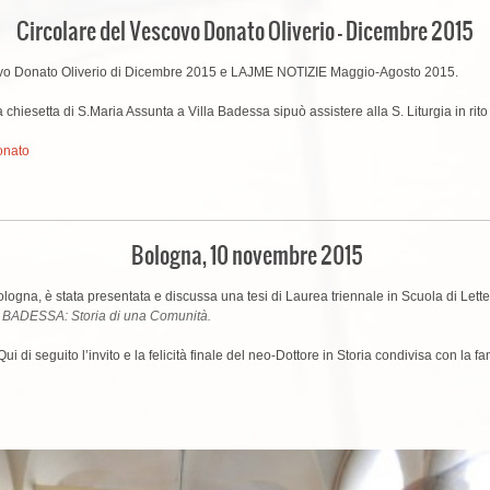
Circolare del Vescovo Donato Oliverio – Dicembre 2015
escovo Donato Oliverio di Dicembre 2015 e LAJME NOTIZIE Maggio-Agosto 2015.
chiesetta di S.Maria Assunta a Villa Badessa sipuò assistere alla S. Liturgia in rito
onato
Bologna, 10 novembre 2015
logna, è stata presentata e discussa una tesi di Laurea triennale in Scuola di Lett
 BADESSA: Storia di una Comunità.
Qui di seguito l’invito e la felicità finale del neo-Dottore in Storia condivisa con la fam