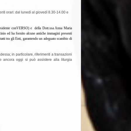
nti orari: dal lunedì al giovedì 8.30-14.00 e
Presidente conVERSO)
e della Dott.ssa Anna Maria
cinio ed ha fornito alcune antiche immagini presenti
tatti tra gli Enti, garantendo un adeguato scambio di
dessa; in particolare, riferimenti a transazioni
 ancora oggi si può assistere alla liturgia