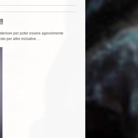
!!
 posteriore per poter essere agevolmente
sto per altre iniziative….