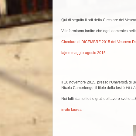
Qui di seguito il pdf della Circolare del V
Vi informiamo inoltre che ogni domenica nella 
Circolare di DICEMBRE 2015 del Vescovo D
lajme maggio-agosto 2015
Il 10 novembre 2015, presso l’Università di Bo
Nicola Camerlengo; il titolo della tesi è
VILLA
Noi tutti siamo lieti e grati del lavoro svolto….
invito laurea