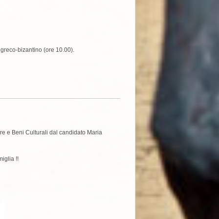
 greco-bizantino (ore 10.00).
ere e Beni Culturali dal candidato Maria
iglia !!