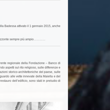
Villa Badessa attivato il 1 gennaio 2015, anche
un orizzonte sempre più ampio…………
eferente regionale della Fondazione – Banco di
aspetti sul rito religioso, sulle differenze e
zioni storico-architettoniche del paese, sulle
sguardo alle vette innevate della Maiella e del
stauro dell’edificio, sono stati in preludio di