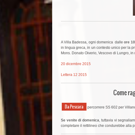
A Villa Badessa, ogni domenica dalle
ore 10
in lingua greca, in un contesto unico per la pre
Mons. Donato Oiverio, Vescovo di Lungro, in re
20 dicembre 2015
Lettera 12 2015
Come ragg
Da Pescara
percorrere SS 602 per Villan
Se venite di domenica
, tuttavia vi segnalia
completare il rettilineo che condurebbe alla 