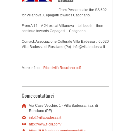
From Pescara take the SS 602
for Villanova, Cepagatti towards Catignano.
From A 14 – A 24 exit at Villanova – toll booth – then
continue towards Cepagatti – Catignano.
Contact: Associazione Culturale Villa Badessa . 65020
Villa Badessa di Rosciano (Pe) info@villabadessa.it
More info on:
Ricettività Rosciano pdf
Come contattarci
h
Via Case Vecchie, 1 - Villa Badessa, fraz. di
Rosciano (PE)
1
info@villabadessa.it
.
http://www.flickr.com/