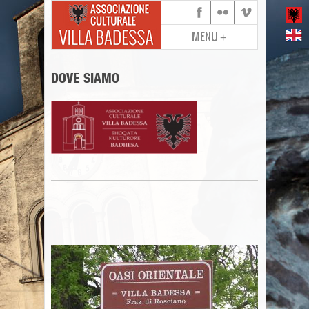
MENU
+
DOVE SIAMO