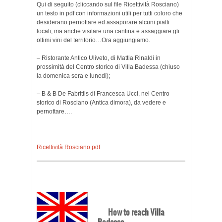
Qui di seguito (cliccando sul file Ricettività Rosciano)
un testo in pdf con informazioni utili per tutti coloro che
desiderano pernottare ed assaporare alcuni piatti
locali; ma anche visitare una cantina e assaggiare gli
ottimi vini del territorio…Ora aggiungiamo.
– Ristorante Antico Uliveto, di Mattia Rinaldi in
prossimità del Centro storico di Villa Badessa (chiuso
la domenica sera e lunedì);
– B & B De Fabritiis di Francesca Ucci, nel Centro
storico di Rosciano (Antica dimora), da vedere e
pernottare….
Ricettività Rosciano pdf
How to reach Villa
Badessa