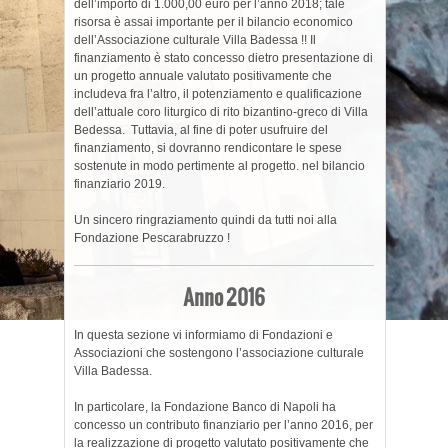
dell’importo di 1.000,00 euro per l’anno 2018; tale
risorsa è assai importante per il bilancio economico
dell’Associazione culturale Villa Badessa !! Il
finanziamento è stato concesso dietro presentazione di
un progetto annuale valutato positivamente che
includeva fra l’altro, il potenziamento e qualificazione
dell’attuale coro liturgico di rito bizantino-greco di Villa
Bedessa. Tuttavia, al fine di poter usufruire del
finanziamento, si dovranno rendicontare le spese
sostenute in modo pertimente al progetto. nel bilancio
finanziario 2019.
Un sincero ringraziamento quindi da tutti noi alla
Fondazione Pescarabruzzo !
Anno 2016
In questa sezione vi informiamo di Fondazioni e
Associazioni che sostengono l’associazione culturale
Villa Badessa.
In particolare, la Fondazione Banco di Napoli ha
concesso un contributo finanziario per l’anno 2016, per
la realizzazione di progetto valutato positivamente che