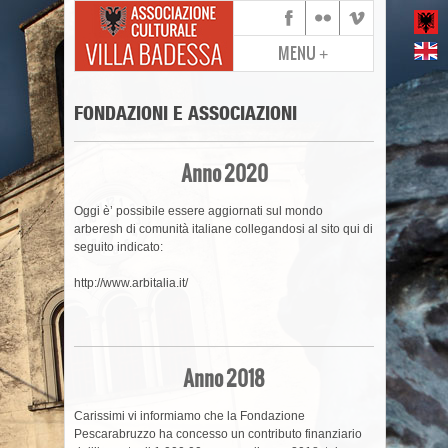
MENU
+
FONDAZIONI E ASSOCIAZIONI
Anno 2020
Oggi è’ possibile essere aggiornati sul mondo
arberesh di comunità italiane collegandosi al sito qui di
seguito indicato:
http://www.arbitalia.it/
Anno 2018
Carissimi vi informiamo che la Fondazione
Pescarabruzzo ha concesso un contributo finanziario