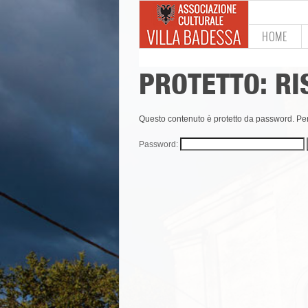
HOME
PROTETTO: R
Questo contenuto è protetto da password. Per v
Password: