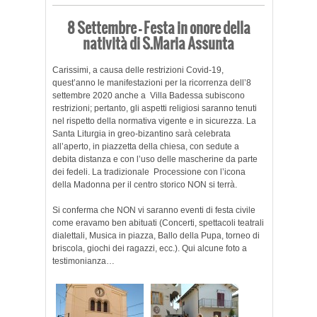
8 Settembre – Festa in onore della
natività di S.Maria Assunta
Carissimi, a causa delle restrizioni Covid-19,
quest’anno le manifestazioni per la ricorrenza dell’8
settembre 2020 anche a Villa Badessa subiscono
restrizioni; pertanto, gli aspetti religiosi saranno tenuti
nel rispetto della normativa vigente e in sicurezza. La
Santa Liturgia in greo-bizantino sarà celebrata
all’aperto, in piazzetta della chiesa, con sedute a
debita distanza e con l’uso delle mascherine da parte
dei fedeli. La tradizionale Processione con l’icona
della Madonna per il centro storico NON si terrà.
Si conferma che NON vi saranno eventi di festa civile
come eravamo ben abituati (Concerti, spettacoli teatrali
dialettali, Musica in piazza, Ballo della Pupa, torneo di
briscola, giochi dei ragazzi, ecc.). Qui alcune foto a
testimonianza…