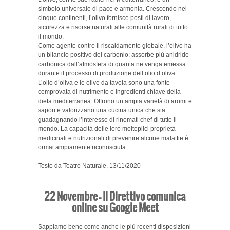
simbolo universale di pace e armonia. Crescendo nei
cinque continenti, l’olivo fornisce posti di lavoro,
sicurezza e risorse naturali alle comunità rurali di tutto
il mondo.
Come agente contro il riscaldamento globale, l’olivo ha
un bilancio positivo del carbonio: assorbe più anidride
carbonica dall’atmosfera di quanta ne venga emessa
durante il processo di produzione dell’olio d’oliva.
L’olio d’oliva e le olive da tavola sono una fonte
comprovata di nutrimento e ingredienti chiave della
dieta mediterranea. Offrono un’ampia varietà di aromi e
sapori e valorizzano una cucina unica che sta
guadagnando l’interesse di rinomati chef di tutto il
mondo. La capacità delle loro molteplici proprietà
medicinali e nutrizionali di prevenire alcune malattie è
ormai ampiamente riconosciuta.
Testo da Teatro Naturale, 13/11/2020
22 Novembre – Il Direttivo comunica
online su Google Meet
Sappiamo bene come anche le più recenti disposizioni