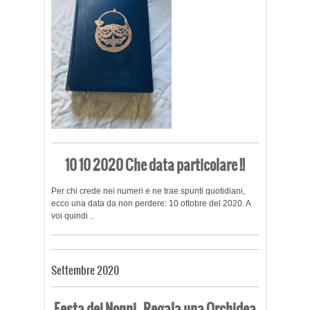
10 10 2020 Che data particolare !!
Per chi crede nei numeri e ne trae spunti quotidiani,
ecco una data da non perdere: 10 ottobre del 2020. A
voi quindi ..
Settembre 2020
Festa dei Nonni – Regala una Orchidea