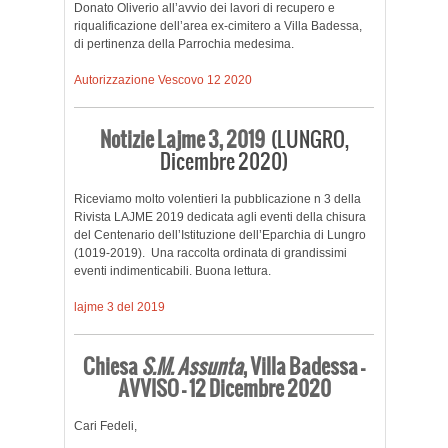
Donato Oliverio all’avvio dei lavori di recupero e
riqualificazione dell’area ex-cimitero a Villa Badessa,
di pertinenza della Parrochia medesima.
Autorizzazione Vescovo 12 2020
Notizie Lajme 3, 2019
(LUNGRO,
Dicembre 2020)
Riceviamo molto volentieri la pubblicazione n 3 della
Rivista LAJME 2019 dedicata agli eventi della chisura
del Centenario dell’Istituzione dell’Eparchia di Lungro
(1019-2019). Una raccolta ordinata di grandissimi
eventi indimenticabili. Buona lettura.
lajme 3 del 2019
Chiesa
S.M. Assunta
, Villa Badessa –
AVVISO – 12 Dicembre 2020
Cari Fedeli,