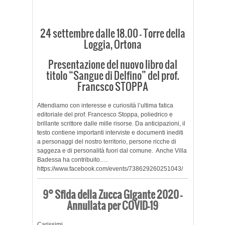
24 settembre dalle 18.00 – Torre della
Loggia, Ortona
Presentazione del nuovo libro dal
titolo “Sangue di Delfino” del prof.
Francsco STOPPA
Attendiamo con interesse e curiosità l’ultima fatica
editoriale del prof. Francesco Stoppa, poliedrico e
brillante scrittore dalle mille risorse. Da anticipazioni, il
testo contiene importanti interviste e documenti inediti
a personaggi del nostro territorio, persone ricche di
saggeza e di personalità fuori dal comune. Anche Villa
Badessa ha contribuito….
https://www.facebook.com/events/738629260251043/
9° Sfida della Zucca Gigante 2020 –
Annullata per COVID-19
Carissimi,