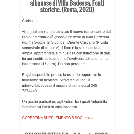
albanese di Villa Badessa. Fonti
storiche. (Roma, 2020)
Carissimi,
vi segnaliamo che
è arrivato il nuovo testo scritto dal
titolo:
La comunità greco-albanese di Villa Badessa.
Fonti storiche
. In Studi dell’Oriente Cristiano (Rivista
semestrale di classe A). Il libro è la sintesi di una
ampia, approfondita e minuziosa consultazione di dati,
fin qui inediti, sulle origini e l’evolversi della comunità
badessana (15 euro). Da non perdere!
E’ già disponibile presso la ns sede oppure ve lo
invieremo su richiesta. Scriveteci quindi a
info@villabadessa.it oppure chiamateci al 348
7374449
Un grazie particolare agli Autori, tra i quali Antonietta
Schimanski Blasi di Villa Badessa.
COPERTINA SUPPLEMENTO 5 SOC_bozza