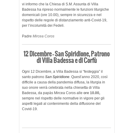
vi informo che la Chiesa di S.M. Assunta di Villa
Badessa ha ripreso normalmente le funzioni liturgiche
domenicali (ore 10.00), sempre in sicurezza e nel
rispetto delle regole di distanziamento anti-Covid-19,
per l’incolumità dei Fedeli.
Padre
Mircea Coros
12 Dicembre – San Spiridione, Patrono
di Villa Badessa e di Corfù
Ogni 12 Dicembre, a Villa Badessa si “festeggia” il
santo patrono
San Spiridione
. Quest’anno 2020, così
difficile a causa della pandemia diffusa, la liturgia in
suo onore verrà celebrata nella chiesetta di Villa
Badessa, da papàs Mircea Coros alle
ore 10.00,
sempre nel rispetto delle normative in vigore per gli
aspetti legati al contenimento della diffusione del
Covid-19.