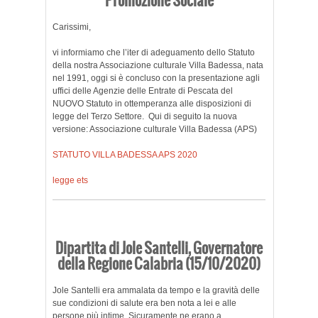
Carissimi,
vi informiamo che l’iter di adeguamento dello Statuto
della nostra Associazione culturale Villa Badessa, nata
nel 1991, oggi si è concluso con la presentazione agli
uffici delle Agenzie delle Entrate di Pescata del
NUOVO Statuto in ottemperanza alle disposizioni di
legge del Terzo Settore. Qui di seguito la nuova
versione: Associazione culturale Villa Badessa (APS)
STATUTO VILLA BADESSA APS 2020
legge ets
Dipartita di Jole Santelli, Governatore
della Regione Calabria (15/10/2020)
Jole Santelli era ammalata da tempo e la gravità delle
sue condizioni di salute era ben nota a lei e alle
persone più intime. Sicuramente ne erano a