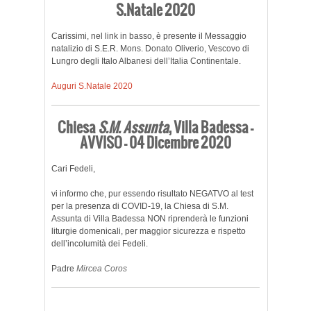
S.Natale 2020
Carissimi, nel link in basso, è presente il Messaggio
natalizio di S.E.R. Mons. Donato Oliverio, Vescovo di
Lungro degli Italo Albanesi dell’Italia Continentale.
Auguri S.Natale 2020
Chiesa
S.M. Assunta
, Villa Badessa –
AVVISO – 04 Dicembre 2020
Cari Fedeli,
vi informo che, pur essendo risultato NEGATVO al test
per la presenza di COVID-19, la Chiesa di S.M.
Assunta di Villa Badessa NON riprenderà le funzioni
liturgie domenicali, per maggior sicurezza e rispetto
dell’incolumità dei Fedeli.
Padre
Mircea Coros