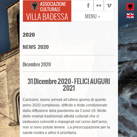
MENU
+
2020
NEWS 2020
Dicembre 2020
31 Dicembre 2020 – FELICI AUGURI
2021
Carissimi, siamo arrivati all’ultimo giorno di questo
anno 2020 complesso, difficile e triste condizionato
dalla diffusione dela pandemia da Covid-19. Molte
delle oramai tradizionali attività culturali che ci
vedevano coinvolti e impegnati nel corso dell’anno,
non si sono potute tenere. La preoccupazione per la
salute nostra e altrui è prioritaria.