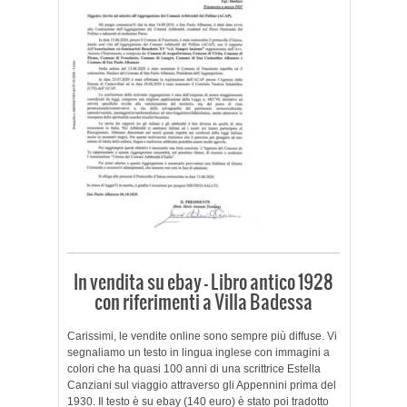
In vendita su ebay – Libro antico 1928
con riferimenti a Villa Badessa
Carissimi, le vendite online sono sempre più diffuse. Vi
segnaliamo un testo in lingua inglese con immagini a
colori che ha quasi 100 anni di una scrittrice Estella
Canziani sul viaggio attraverso gli Appennini prima del
1930. Il testo è su ebay (140 euro) è stato poi tradotto