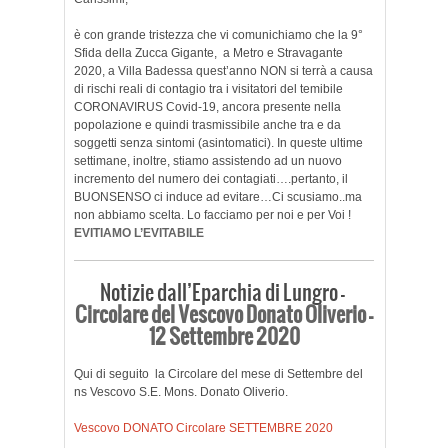
è con grande tristezza che vi comunichiamo che la 9°
Sfida della Zucca Gigante, a Metro e Stravagante
2020, a Villa Badessa quest’anno NON si terrà a causa
di rischi reali di contagio tra i visitatori del temibile
CORONAVIRUS Covid-19, ancora presente nella
popolazione e quindi trasmissibile anche tra e da
soggetti senza sintomi (asintomatici). In queste ultime
settimane, inoltre, stiamo assistendo ad un nuovo
incremento del numero dei contagiati….pertanto, il
BUONSENSO ci induce ad evitare…Ci scusiamo..ma
non abbiamo scelta. Lo facciamo per noi e per Voi !
EVITIAMO L’EVITABILE
Notizie dall’Eparchia di Lungro –
Circolare del Vescovo Donato Oliverio –
12 Settembre 2020
Qui di seguito la Circolare del mese di Settembre del
ns Vescovo S.E. Mons. Donato Oliverio.
Vescovo DONATO Circolare SETTEMBRE 2020