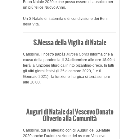
Buon Natale 2020 e che possa essere di auspicio per
un più felice Nuovo Anno.
Un S.Natale di fraternità e di condivisione dei Beni
della Vita.
S.Messa della Vigilia di Natale
Carissimi, il nostro papàs
Mircea Coros
informa che a
causa della pandemia, il
24 dicembre alle ore 18.00
si
terrà la funzione liturgica in rito bizantino-greco. In tutti
gli altri giorni festivi (il 25 dicembre 2020, 1 e 6
Gennaio 2021) , la funzione liturgica si terrà sempre
alle 10.00.
Auguri di Natale dal Vescovo Donato
Oliverio alla Comunità
Carissimi, qui in allegato con gli Auguri del S.Natale
2020 anche l’autorizzazione del ns caro Vescovo