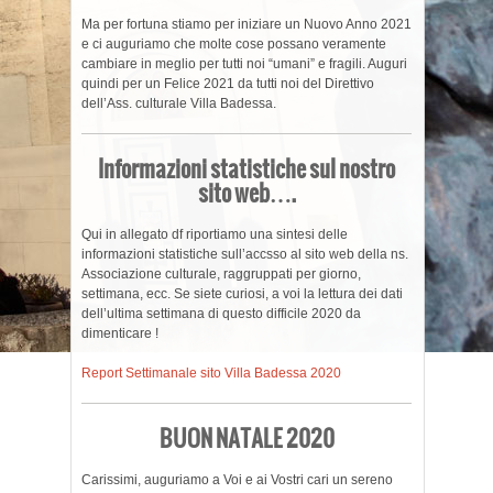
Ma per fortuna stiamo per iniziare un Nuovo Anno 2021
e ci auguriamo che molte cose possano veramente
cambiare in meglio per tutti noi “umani” e fragili. Auguri
quindi per un Felice 2021 da tutti noi del Direttivo
dell’Ass. culturale Villa Badessa.
Informazioni statistiche sul nostro
sito web….
Qui in allegato df riportiamo una sintesi delle
informazioni statistiche sull’accsso al sito web della ns.
Associazione culturale, raggruppati per giorno,
settimana, ecc. Se siete curiosi, a voi la lettura dei dati
dell’ultima settimana di questo difficile 2020 da
dimenticare !
Report Settimanale sito Villa Badessa 2020
BUON NATALE 2020
Carissimi, auguriamo a Voi e ai Vostri cari un sereno