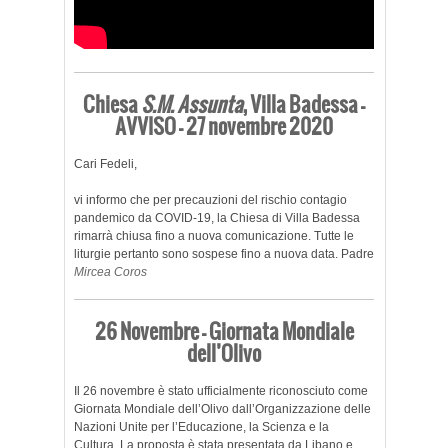
Chiesa
S.M. Assunta
, Villa Badessa –
AVVISO – 27 novembre 2020
Cari Fedeli,
vi informo che per precauzioni del rischio contagio
pandemico da COVID-19, la Chiesa di Villa Badessa
rimarrà chiusa fino a nuova comunicazione. Tutte le
liturgie pertanto sono sospese fino a nuova data. Padre
Mircea Coros
26 Novembre – Giornata Mondiale
dell’Olivo
Il 26 novembre è stato ufficialmente riconosciuto come
Giornata Mondiale dell’Olivo dall’Organizzazione delle
Nazioni Unite per l’Educazione, la Scienza e la
Cultura. La proposta è stata presentata da Libano e