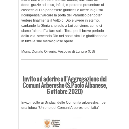
dono, grazie ad essa, infatti, ci potremo presentare al
cospetto di Dio per essere giudicati e avere la giusta
ricompensa: varcare la porta del Paradiso per poter
vedere finalmente il Volto di Dio e vivere in eterno,
cantando la Gloria che solo a Lui conviene, come ci
siamo “allenati” a fare sulla Terra per il breve periodo
della vita, servendo Dio nei nostri simili e glorificandolo
in tutte le sue meravigliose opere.
Mons. Donato Oliverio, Vescovo di Lungro (CS)
Invito ad aderire all’Aggregazione dei
Comuni Arbereshe (S.Paolo Albanese,
6 ottobre 2020)
Invito rivolto ai Sindaci delle Comunità arbereshe…per
una futura “Unione dei Comuni Arbereshe d’Italia”